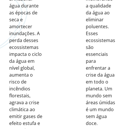
água durante
a qualidade
as épocas de
da água ao
seca e
eliminar
amortecer
poluentes.
inundações. A
Esses
perda desses
ecossistemas
ecossistemas
são
impacta o ciclo
essenciais
da água em
para
nível global,
enfrentar a
aumenta o
crise da água
risco de
em todo o
incêndios
planeta. Um
florestais,
mundo sem
agrava a crise
áreas úmidas
climática ao
é um mundo
emitir gases de
sem água
efeito estufa e
doce.