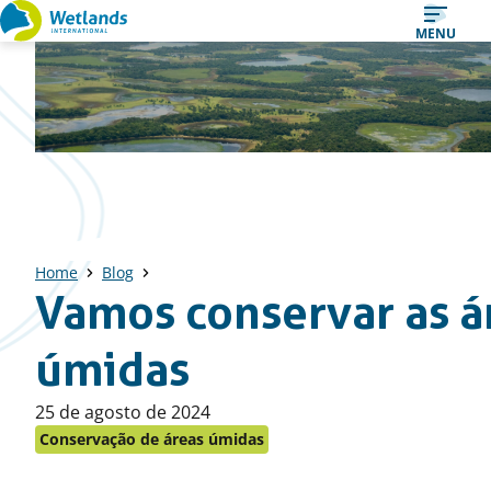
Straight
MENU
to
content
Home
Blog
Vamos conservar as á
úmidas
Published
25 de agosto de 2024
on:
Conservação de áreas úmidas