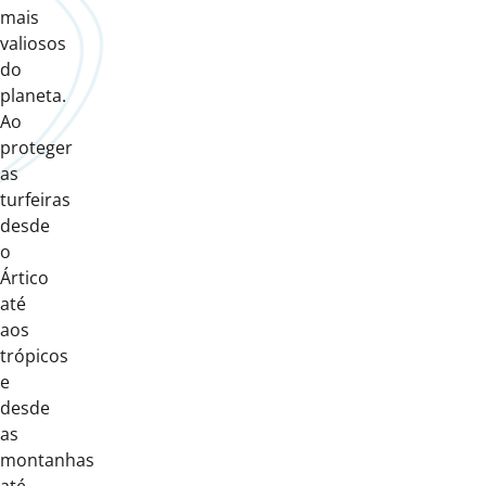
mais
valiosos
do
planeta.
Ao
proteger
as
turfeiras
desde
o
Ártico
até
aos
trópicos
e
desde
as
montanhas