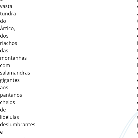
vasta
tundra
do
Ártico,
dos
riachos
das
montanhas
com
salamandras
gigantes
aos
pântanos
cheios
de
libélulas
deslumbrantes
e