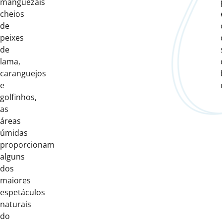
manguezais
cheios
de
peixes
de
lama,
caranguejos
e
golfinhos,
as
áreas
úmidas
proporcionam
alguns
dos
maiores
espetáculos
naturais
do