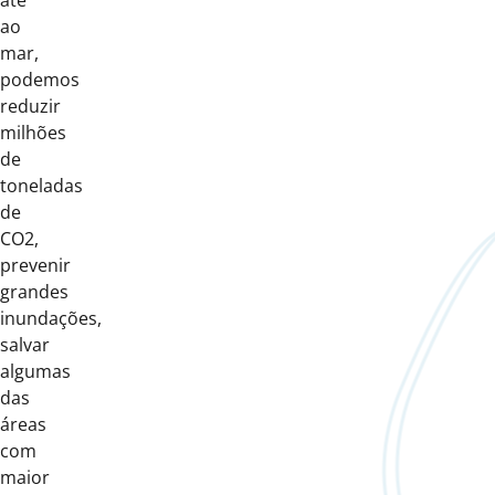
até
ao
mar,
podemos
reduzir
milhões
de
toneladas
de
CO2,
prevenir
grandes
inundações,
salvar
algumas
das
áreas
com
maior