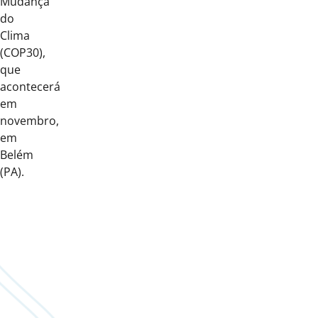
Mudança
do
Clima
(COP30),
que
acontecerá
em
novembro,
em
Belém
(PA).