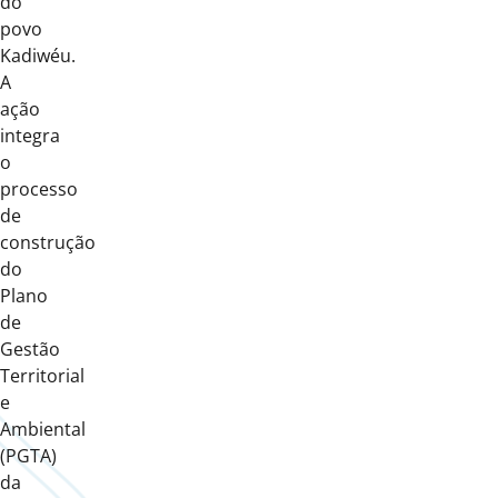
do
povo
Kadiwéu.
A
ação
integra
o
processo
de
construção
do
Plano
de
Gestão
Territorial
e
Ambiental
(PGTA)
da