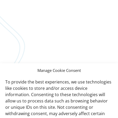
Manage Cookie Consent
To provide the best experiences, we use technologies
like cookies to store and/or access device
information. Consenting to these technologies will
allow us to process data such as browsing behavior
or unique IDs on this site. Not consenting or
withdrawing consent, may adversely affect certain
Important
Sobre nós