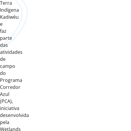
Terra
Indígena
Kadiwéu
e
faz
parte
das
atividades
de
campo
do
Programa
Corredor
Azul
(PCA),
iniciativa
desenvolvida
pela
Wetlands