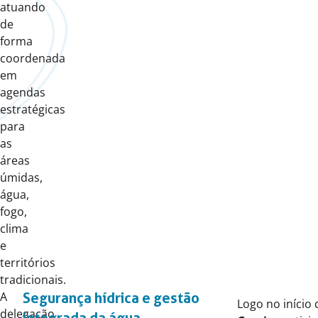
atuando
de
forma
coordenada
em
agendas
estratégicas
para
as
áreas
úmidas,
água,
fogo,
clima
e
territórios
tradicionais.
A
Segurança hídrica e gestão
Logo no início
delegação