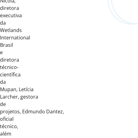
Nicola,
diretora
executiva
da
Wetlands
International
Brasil
e
diretora
técnico-
científica
da
Mupan, Letícia
Larcher, gestora
de
projetos, Edmundo Dantez,
oficial
técnico,
além