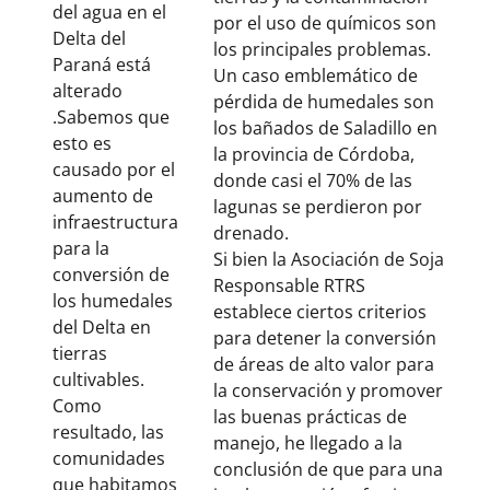
del agua en el
por el uso de químicos son
Delta del
los principales problemas.
Paraná está
Un caso emblemático de
alterado
pérdida de humedales son
.Sabemos que
los bañados de Saladillo en
esto es
la provincia de Córdoba,
causado por el
donde casi el 70% de las
aumento de
lagunas se perdieron por
infraestructura
drenado.
para la
Si bien la Asociación de Soja
conversión de
Responsable RTRS
los humedales
establece ciertos criterios
del Delta en
para detener la conversión
tierras
de áreas de alto valor para
cultivables.
la conservación y promover
Como
las buenas prácticas de
resultado, las
manejo, he llegado a la
comunidades
conclusión de que para una
que habitamos