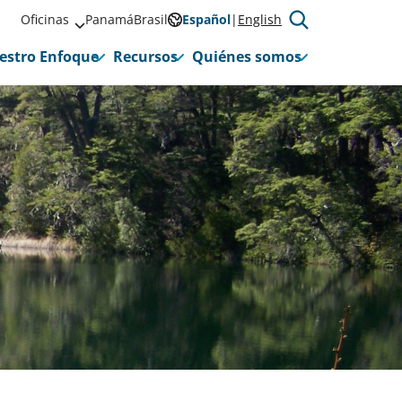
Oficinas
Panamá
Brasil
Español
English
estro Enfoque
Recursos
Quiénes somos