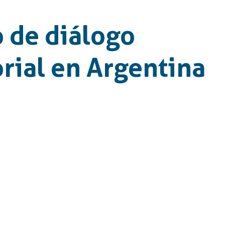
 de diálogo
orial en Argentina