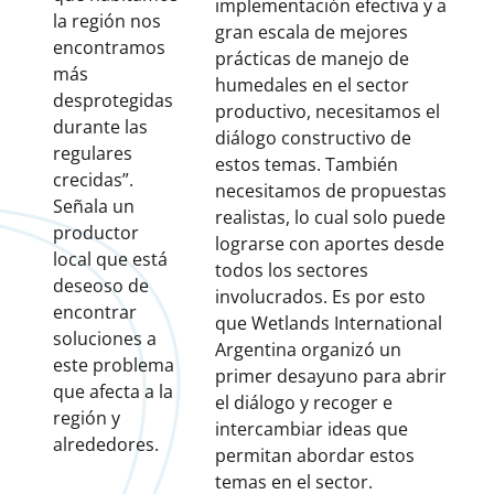
implementación efectiva y a
la región nos
gran escala de mejores
encontramos
prácticas de manejo de
más
humedales en el sector
desprotegidas
productivo, necesitamos el
durante las
diálogo constructivo de
regulares
estos temas. También
crecidas”.
necesitamos de propuestas
Señala un
realistas, lo cual solo puede
productor
lograrse con aportes desde
local que está
todos los sectores
deseoso de
involucrados. Es por esto
encontrar
que Wetlands International
soluciones a
Argentina organizó un
este problema
primer desayuno para abrir
que afecta a la
el diálogo y recoger e
región y
intercambiar ideas que
alrededores.
permitan abordar estos
temas en el sector.