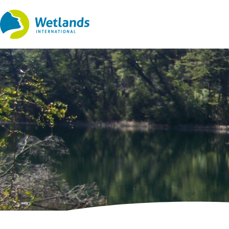
Ir
al
contenido