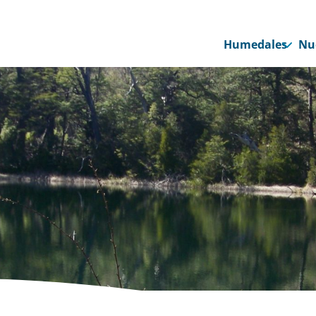
Humedales
Nu