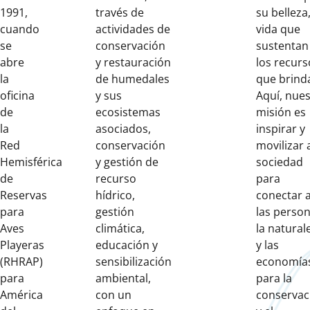
1991,
través de
su belleza,
cuando
actividades de
vida que
se
conservación
sustentan
abre
y restauración
los recurs
la
de humedales
que brind
oficina
y sus
Aquí, nues
de
ecosistemas
misión es
la
asociados,
inspirar y
Red
conservación
movilizar a
Hemisférica
y gestión de
sociedad
de
recurso
para
Reservas
hídrico,
conectar 
para
gestión
las person
Aves
climática,
la natural
Playeras
educación y
y las
(RHRAP)
sensibilización
economía
para
ambiental,
para la
América
con un
conservac