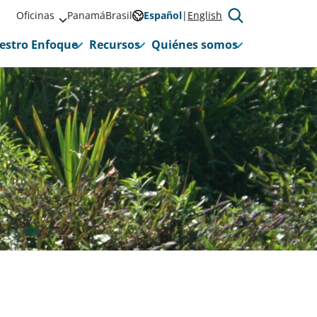
Oficinas
Panamá
Brasil
Español
English
estro Enfoque
Recursos
Quiénes somos