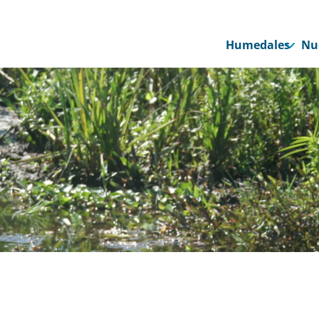
Humedales
Nu