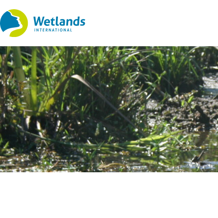
Ir
al
contenido