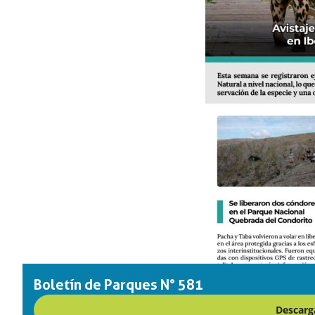
Boletín de Parques N° 581
Descarga