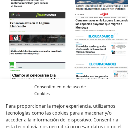
Consentimiento de uso de
Conocé las notas de
Cookies
2021
2022
años anteriores
Para proporcionar la mejor experiencia, utilizamos
2023
tecnologías como las cookies para almacenar y/o
acceder a la información del dispositivo. Consentir a
esta tecnología nos permitirá procesar datos como el