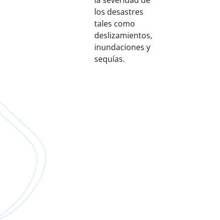
la severidad de
los desastres
tales como
deslizamientos,
inundaciones y
sequías.