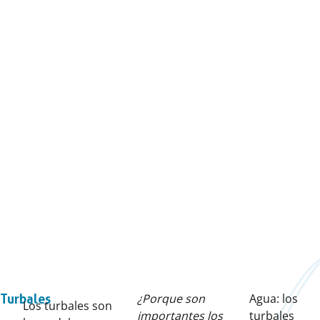
¿Porque son
Agua: los
Turbales
Los turbales son
importantes los
turbales