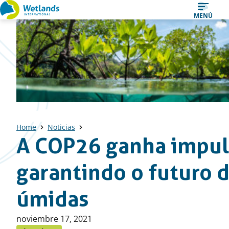
Ir
MENÚ
al
contenido
Home
Noticias
A COP26 ganha impu
garantindo o futuro d
úmidas
Publicado
noviembre 17, 2021