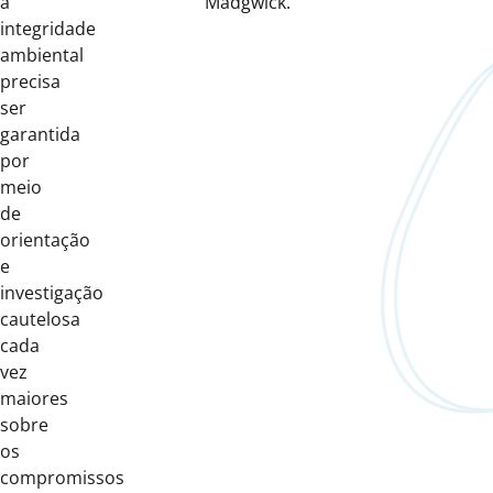
a
Madgwick.
integridade
ambiental
precisa
ser
garantida
por
meio
de
orientação
e
investigação
cautelosa
cada
vez
maiores
sobre
os
compromissos