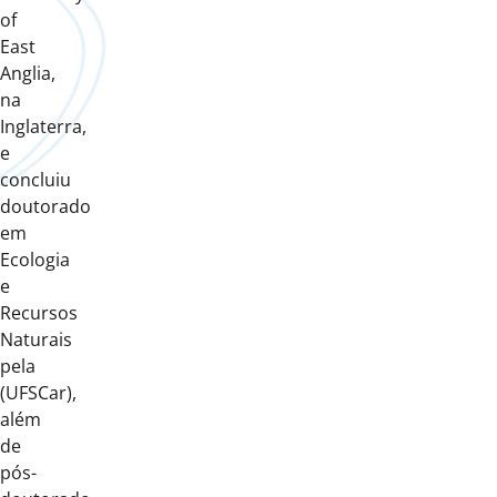
of
East
Anglia,
na
Inglaterra,
e
concluiu
doutorado
em
Ecologia
e
Recursos
Naturais
pela
(UFSCar),
além
de
pós-