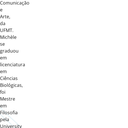
Comunicação
e
Arte,
da
UFMT.
Michèle
se
graduou
em
licenciatura
em
Ciências
Biológicas,
foi
Mestre
em
Filosofia
pela
University