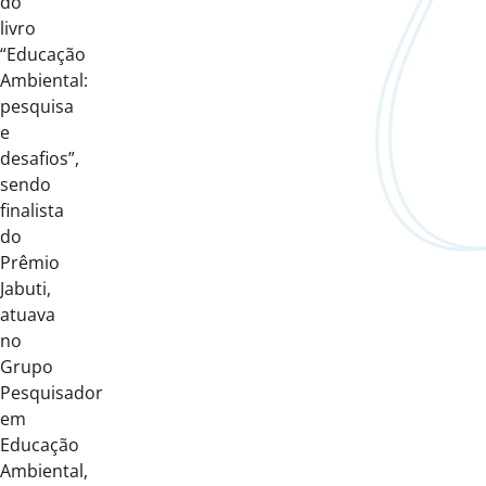
do
livro
“Educação
Ambiental:
pesquisa
e
desafios”,
sendo
finalista
do
Prêmio
Jabuti,
atuava
no
Grupo
Pesquisador
em
Educação
Ambiental,