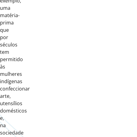
exemplo,
uma
matéria-
prima
que
por
séculos
tem
permitido
às
mulheres
indígenas
confeccionar
arte,
utensílios
domésticos
e,
na
sociedade