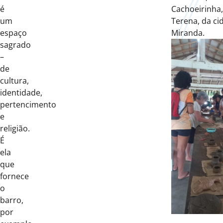
é
Cachoeirinha
um
Terena, da ci
espaço
Miranda.
sagrado
–
de
cultura,
identidade,
pertencimento
e
religião.
É
ela
que
fornece
o
barro,
por