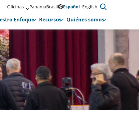
Oficinas
Panamá
Brasil
Español
English
estro Enfoque
Recursos
Quiénes somos