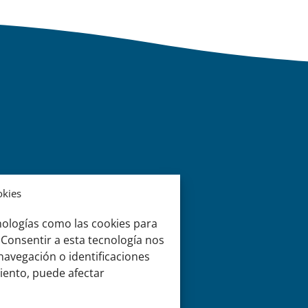
okies
nologías como las cookies para
 Consentir a esta tecnología nos
avegación o identificaciones
miento, puede afectar