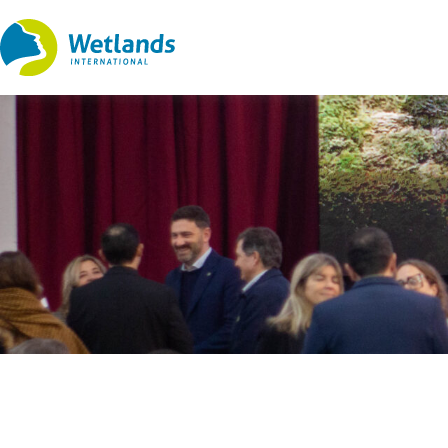
Ir
al
contenido