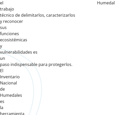
el
Humedale
trabajo
técnico de delimitarlos, caracterizarlos
y reconocer
sus
funciones
ecosistémicas
y
vulnerabilidades es
un
paso indispensable para protegerlos.
El
Inventario
Nacional
de
Humedales
es
la
herramienta