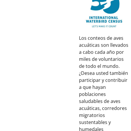
Los conteos de aves
acuáticas son llevados
a cabo cada año por
miles de voluntarios
de todo el mundo.
¿Desea usted también
participar y contribuir
a que hayan
poblaciones
saludables de aves
acuáticas, corredores
migratorios
sustentables y
humedales