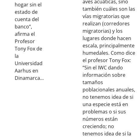
aves acuáticas, sino
hogar sin el
también cuáles son las
estado de
vías migratorias que
cuenta del
realizan (corredores
banco”,
migratorias) y los
afirma el
lugares donde hacen
Profesor
escala, principalmente
Tony Fox de
humedales. Como dice
la
el profesor Tony Fox:
Universidad
“Sin el IWC dando
Aarhus en
información sobre
Dinamarca…
tamaños
poblacionales anuales,
no tenemos idea de si
una especie está en
problemas o si sus
números están
creciendo; no
tenemos idea de si la