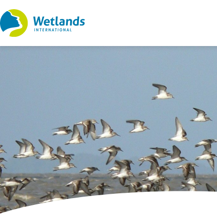
Ir
al
contenido