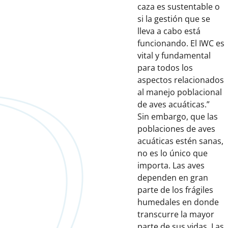
caza es sustentable o
si la gestión que se
lleva a cabo está
funcionando. El IWC es
vital y fundamental
para todos los
aspectos relacionados
al manejo poblacional
de aves acuáticas.”
Sin embargo, que las
poblaciones de aves
acuáticas estén sanas,
no es lo único que
importa. Las aves
dependen en gran
parte de los frágiles
humedales en donde
transcurre la mayor
parte de sus vidas. Las