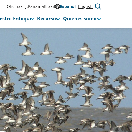
Oficinas
Panamá
Brasil
Español
English
estro Enfoque
Recursos
Quiénes somos