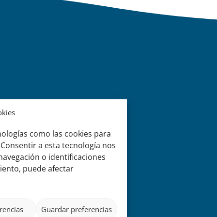
okies
nologías como las cookies para
 Consentir a esta tecnología nos
avegación o identificaciones
miento, puede afectar
rencias
Guardar preferencias