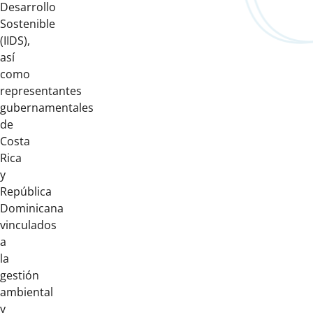
Desarrollo
Sostenible
(IIDS),
así
como
representantes
gubernamentales
de
Costa
Rica
y
República
Dominicana
vinculados
a
la
gestión
ambiental
y