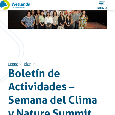
Ir
MENÚ
al
contenido
Home
Blog
Boletín de
Actividades –
Semana del Clima
y Nature Summit