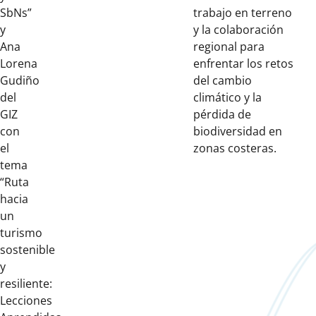
SbNs”
trabajo en terreno
y
y la colaboración
Ana
regional para
Lorena
enfrentar los retos
Gudiño
del cambio
del
climático y la
GIZ
pérdida de
con
biodiversidad en
el
zonas costeras.
tema
“Ruta
hacia
un
turismo
sostenible
y
resiliente:
Lecciones