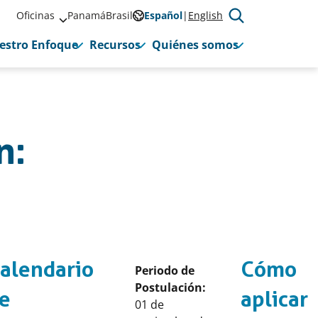
Oficinas
Panamá
Brasil
Español
English
estro Enfoque
Recursos
Quiénes somos
n:
alendario
Cómo
Periodo de
Postulación:
e
aplicar
01 de