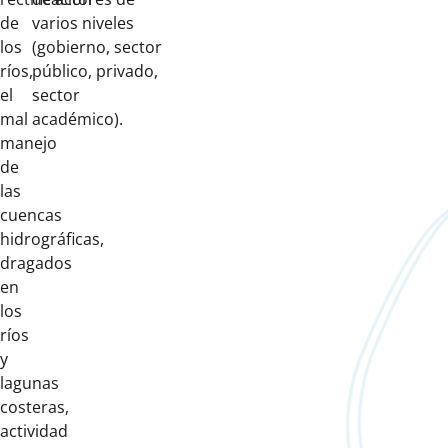
de
varios niveles
los
(gobierno, sector
ríos,
público, privado,
el
sector
mal
académico).
manejo
de
las
cuencas
hidrográficas,
dragados
en
los
ríos
y
lagunas
costeras,
actividad