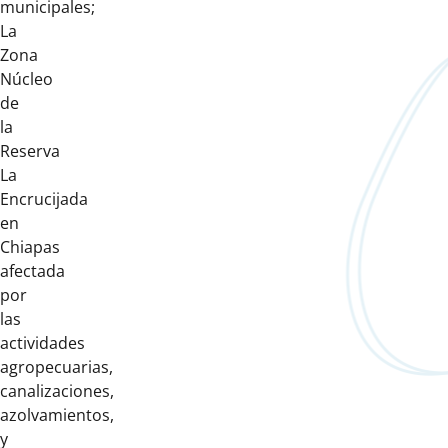
municipales;
La
Zona
Núcleo
de
la
Reserva
La
Encrucijada
en
Chiapas
afectada
por
las
actividades
agropecuarias,
canalizaciones,
azolvamientos,
y