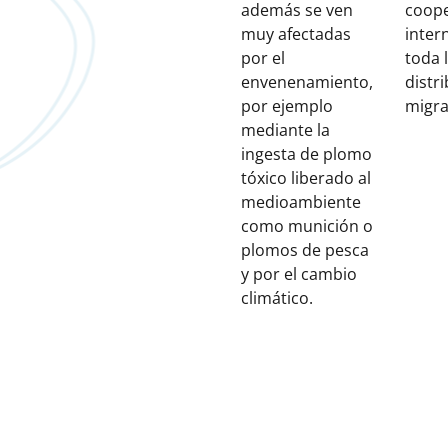
además se ven
coop
muy afectadas
inter
por el
toda 
envenenamiento,
distr
por ejemplo
migra
mediante la
ingesta de plomo
tóxico liberado al
medioambiente
como munición o
plomos de pesca
y por el cambio
climático.