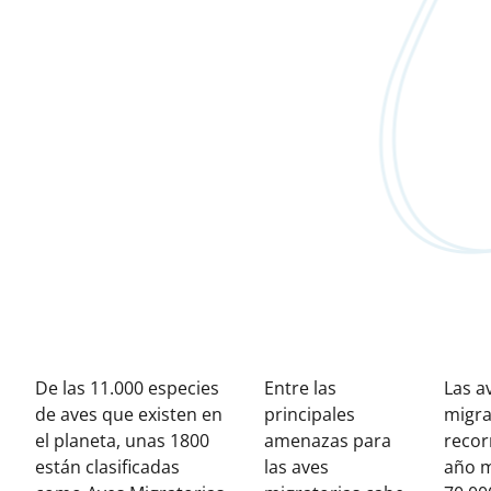
De las 11.000 especies
Entre las
Las a
de aves que existen en
principales
migra
el planeta, unas 1800
amenazas para
recor
están clasificadas
las aves
año 