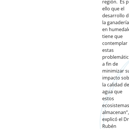
región. Es 
ello que el
desarrollo 
la ganadería
en humedal
tiene que
contemplar
estas
problemátic
a fin de
minimizar s
impacto so
la calidad de
agua que
estos
ecosistema
almacenan”,
explicó el Dr
Rubén