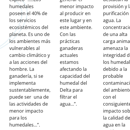
humedales
menor impacto
provisión y l
poseen el 40% de
al producir en
purificación
los servicios
este lugar y en
agua. La
ecosistémicos del
este ambiente.
concentraci
planeta. Es uno de
Con las
de una alta
los ambientes más
prácticas
carga anima
vulnerables al
ganaderas
amenaza la
cambio climático y
actuales
integridad 
a las acciones del
estamos
los humeda
hombre. La
afectando la
debido a la
ganadería, si se
capacidad del
probable
implementa
humedal del
contaminac
sustentablemente,
Delta para
del ambient
puede ser una de
filtrar el
con el
las actividades de
agua…”.
consiguient
menor impacto
impacto so
para los
la calidad de
humedales…”.
agua en la