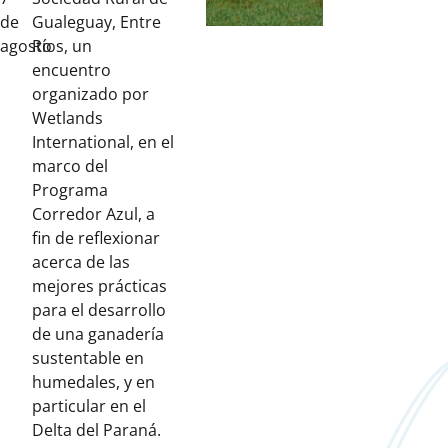
de
Gualeguay, Entre
agosto
Ríos, un
encuentro
organizado por
Wetlands
International, en el
marco del
Programa
Corredor Azul, a
fin de reflexionar
acerca de las
mejores prácticas
para el desarrollo
de una ganadería
sustentable en
humedales, y en
particular en el
Delta del Paraná.