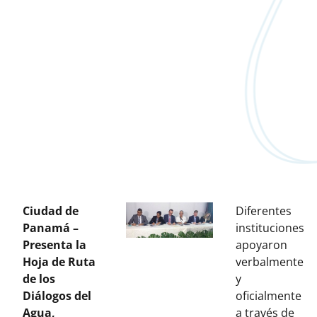
Ciudad de
Diferentes
Panamá –
instituciones
Presenta la
apoyaron
Hoja de Ruta
verbalmente
de los
y
Diálogos del
oficialmente
Agua,
a través de