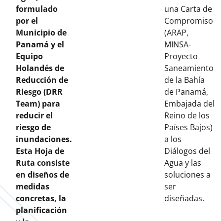
formulado
una Carta de
por el
Compromiso
Municipio de
(ARAP,
Panamá y el
MINSA-
Equipo
Proyecto
Holandés de
Saneamiento
Reducción de
de la Bahía
Riesgo (DRR
de Panamá,
Team) para
Embajada del
reducir el
Reino de los
riesgo de
Países Bajos)
inundaciones.
a los
Esta Hoja de
Diálogos del
Ruta consiste
Agua y las
en diseños de
soluciones a
medidas
ser
concretas, la
diseñadas.
planificación