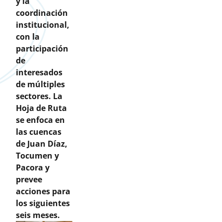
y la
coordinación
institucional,
con la
participación
de
interesados
de múltiples
sectores. La
Hoja de Ruta
se enfoca en
las cuencas
de Juan Díaz,
Tocumen y
Pacora y
prevee
acciones para
los siguientes
seis meses.