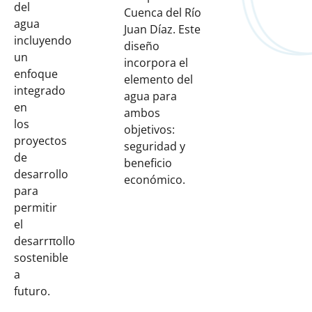
del
Cuenca del Río
agua
Juan Díaz. Este
incluyendo
diseño
un
incorpora el
enfoque
elemento del
integrado
agua para
en
ambos
los
objetivos:
proyectos
seguridad y
de
beneficio
desarrollo
económico.
para
permitir
el
desarrπollo
sostenible
a
futuro.