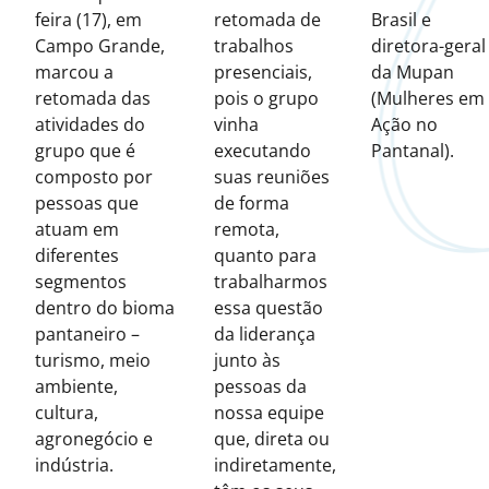
feira (17), em
retomada de
Brasil e
Campo Grande,
trabalhos
diretora-geral
marcou a
presenciais,
da Mupan
retomada das
pois o grupo
(Mulheres em
atividades do
vinha
Ação no
grupo que é
executando
Pantanal).
composto por
suas reuniões
pessoas que
de forma
atuam em
remota,
diferentes
quanto para
segmentos
trabalharmos
dentro do bioma
essa questão
pantaneiro –
da liderança
turismo, meio
junto às
ambiente,
pessoas da
cultura,
nossa equipe
agronegócio e
que, direta ou
indústria.
indiretamente,