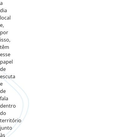
a
dia
local
e,
por
isso,
têm
esse
papel
de
escuta
e
de
fala
dentro
do
território
junto
às