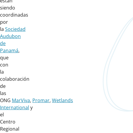
están
siendo
coordinadas
por
la
Sociedad
Audubon
de
Panamá
,
que
con
la
colaboración
de
las
ONG
MarViva
,
Promar
,
Wetlands
International
y
el
Centro
Regional