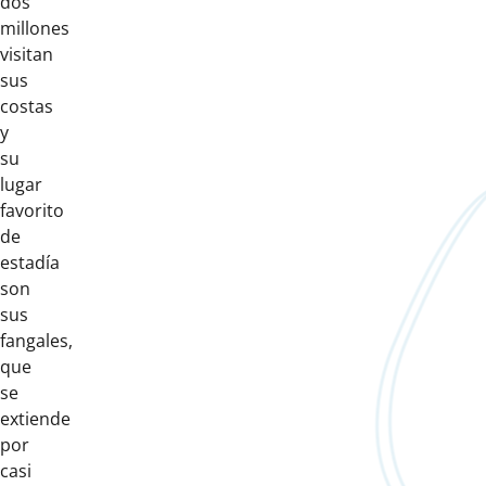
dos
millones
visitan
sus
costas
y
su
lugar
favorito
de
estadía
son
sus
fangales,
que
se
extiende
por
casi