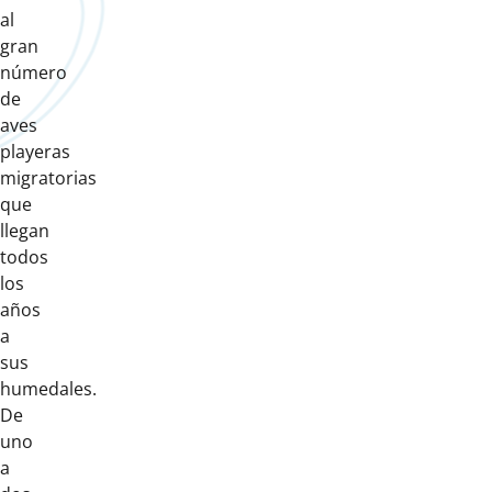
al
gran
número
de
aves
playeras
migratorias
que
llegan
todos
los
años
a
sus
humedales.
De
uno
a