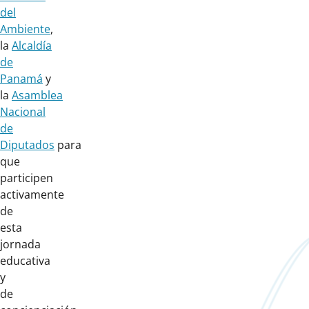
del
Ambiente
,
la
Alcaldía
de
Panamá
y
la
Asamblea
Nacional
de
Diputados
para
que
participen
activamente
de
esta
jornada
educativa
y
de