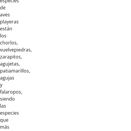
especies
de
aves
playeras
están
los
chorlos,
vuelvepiedras,
zarapitos,
agujetas,
patiamarillos,
agujas
y
falaropos,
siendo
las
especies
que
más