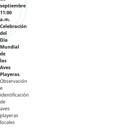
septiembre
11:00
a.m.
Celebración
del
Día
Mundial
de
las
Aves
Playeras
.
Observación
e
identificación
de
aves
playeras
locales