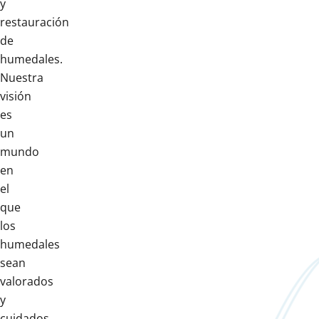
y
restauración
de
humedales.
Nuestra
visión
es
un
mundo
en
el
que
los
humedales
sean
valorados
y
cuidados