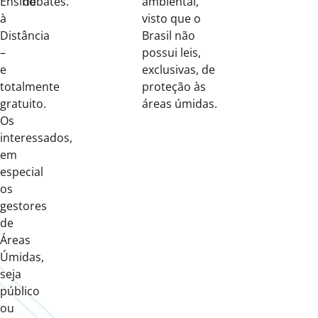
Ensino
debates.
ambiental,
à
visto que o
Distância
Brasil não
–
possui leis,
e
exclusivas, de
totalmente
proteção às
gratuito.
áreas úmidas.
Os
interessados,
em
especial
os
gestores
de
Áreas
Úmidas,
seja
público
ou