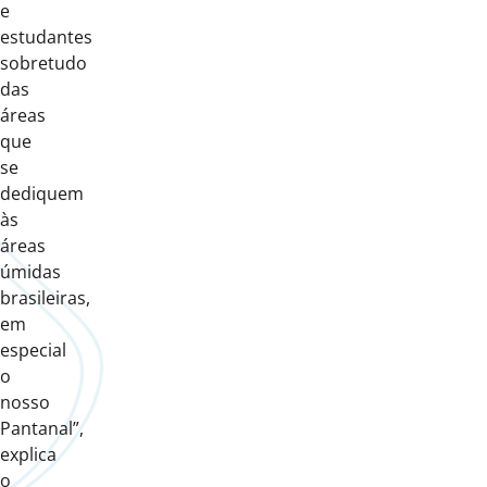
e
estudantes
sobretudo
das
áreas
que
se
dediquem
às
áreas
úmidas
brasileiras,
em
especial
o
nosso
Pantanal”,
explica
o