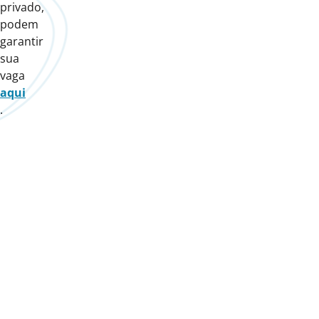
privado,
podem
garantir
sua
vaga
aqui
.