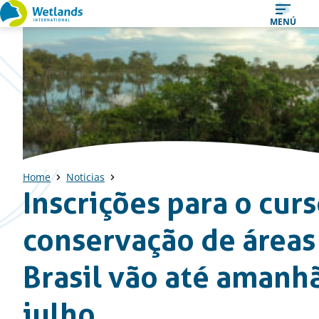
Ir
MENÚ
al
contenido
Home
Noticias
Inscrições para o cur
conservação de áreas
Brasil vão até amanhã
julho