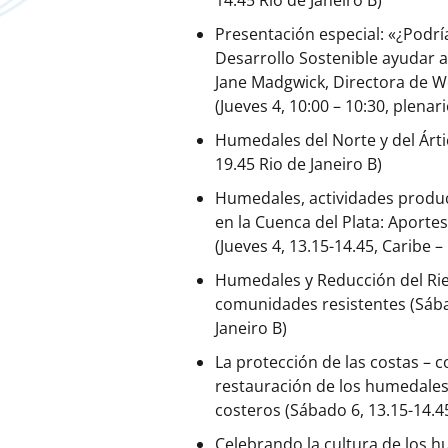
14.45 Rio de Janeiro B)
Presentación especial: «¿Podrí
Desarrollo Sostenible ayudar a
Jane Madgwick, Directora de W
(Jueves 4, 10:00 – 10:30, plenari
Humedales del Norte y del Ártic
19.45 Rio de Janeiro B)
Humedales, actividades produc
en la Cuenca del Plata: Aportes
(Jueves 4, 13.15-14.45, Caribe –
Humedales y Reducción del Rie
comunidades resistentes (Sábad
Janeiro B)
La protección de las costas – 
restauración de los humedales,
costeros (Sábado 6, 13.15-14.45
Celebrando la cultura de los 