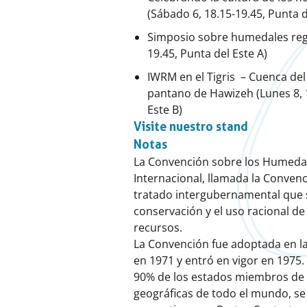
(Sábado 6, 18.15-19.45, Punta d
Simposio sobre humedales regi
19.45, Punta del Este A)
IWRM en el Tigris – Cuenca del 
pantano de Hawizeh (Lunes 8, 1
Este B)
Visite nuestro stand
Notas
La Convención sobre los Humeda
Internacional, llamada la Conven
tratado intergubernamental que s
conservación y el uso racional de
recursos.
La Convención fue adoptada en la
en 1971 y entró en vigor en 1975.
90% de los estados miembros de 
geográficas de todo el mundo, se