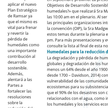
aplicar el nuevo
Objetivos de Desarrollo Sostenibl
Plan Estratégico
humedales?» que realizará Sra Ma
de Ramsar ya
las 10:00 am en el plenario. Al se
que el mismo es
las principales organizaciones in
vital para frenar
la convención (OIP), la Sra Madg
y revertir la
estos temas durante la plenaria el
pérdida de
pm. Para más presentaciones y ev
humedales como
consulte la lista al final de esta no
una importante
Humedales para la reducción d
contribución al
La degradación y pérdida de hume
desarrollo
globales y degradación de los hu
sostenible.
menos un 64% desde el año 1900 
Además,
desde 1700 – Davidson, 2014) con
alentará a las
vulnerabilidad de las comunidad
Partes a
ecosistemas para su subsistencia
fortalecer las
que el 90% de los desastres son 
resoluciones
relacionados con el agua, como i
sobre la
los humedales y los servicios ec