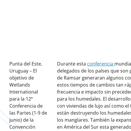
Punta del Este,
Durante esta
conferencia
mundial
Uruguay – El
delegados de los países que son 
objetivo de
de Ramsar generaran algunos co
Wetlands
estos tiempos de cambios tan rá
International
frecuencia e impacto sin preced
para la 12ª
para los humedales. El desarrol
Conferencia de
con viviendas de lujo así como el
las Partes (1-9 de
están destruyendo los humedales
junio) de la
los manglares. También la expansi
Convención
en América del Sur esta generado