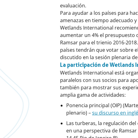
evaluación.
Para ayudar a los países para hac
amenazas en tiempo adecuado y 
Wetlands International recomiend
aumentar un 4% el presupuesto d
Ramsar para el trienio 2016-2018.
países tendrán que votar sobre e
discutido en la sesión plenaria de
La participación de Wetlands I
Wetlands International está org
paralelos con sus socios para apo
también para mostrar sus experie
amplia gama de actividades:
Ponencia principal (OIP) (Marte
plenario) –
su discurso en ingl
Las turberas, la regulación del 
en una perspectiva de Ramsar 