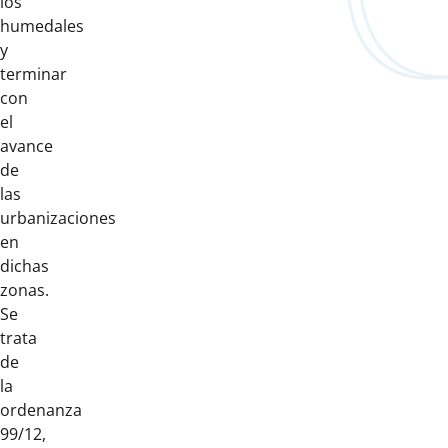
los
humedales
y
terminar
con
el
avance
de
las
urbanizaciones
en
dichas
zonas.
Se
trata
de
la
ordenanza
99/12,