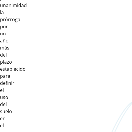
unanimidad
la
prórroga
por
un
año
más
del
plazo
establecido
para
definir
el
uso
del
suelo
en
el