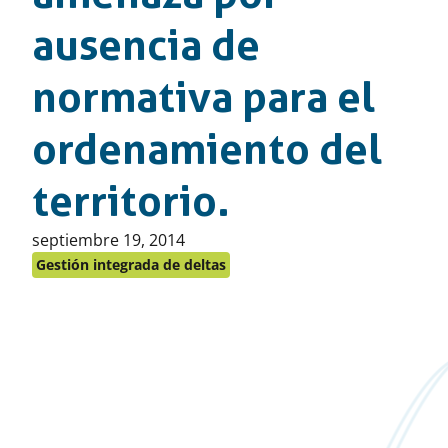
ausencia de
normativa para el
ordenamiento del
territorio.
Publicado
septiembre 19, 2014
en:
Gestión integrada de deltas