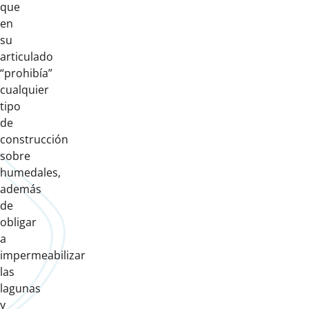
que
en
su
articulado
“prohibía”
cualquier
tipo
de
construcción
sobre
humedales,
además
de
obligar
a
impermeabilizar
las
lagunas
y