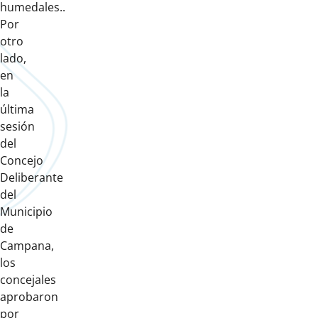
humedales..
Por
otro
lado,
en
la
última
sesión
del
Concejo
Deliberante
del
Municipio
de
Campana,
los
concejales
aprobaron
por