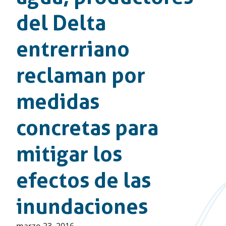
del Delta
entrerriano
reclaman por
medidas
concretas para
mitigar los
efectos de las
inundaciones
Publicado