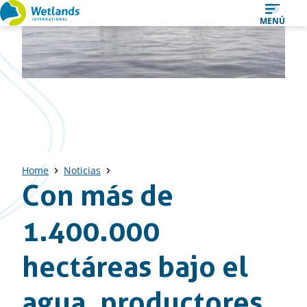
Ir
MENÚ
al
contenido
Home
Noticias
Con más de
1.400.000
hectáreas bajo el
agua, productores