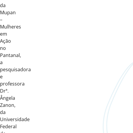
da
Mupan
–
Mulheres
em
Ação
no
Pantanal,
a
pesquisadora
e
professora
Drª.
Ângela
Zanon,
da
Universidade
Federal