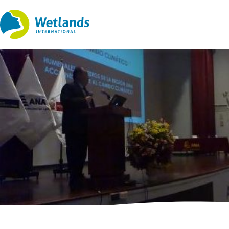
Ir
al
contenido