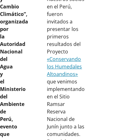
Cambio
en el Perú,
Climático”,
fueron
organizada
invitados a
por
presentar los
la
primeros
Autoridad
resultados del
Nacional
Proyecto
del
«Conservando
Agua
los Humedales
y
Altoandinos»
el
que venimos
Ministerio
implementando
del
en el Sitio
Ambiente
Ramsar
de
Reserva
Perú,
Nacional de
evento
Junín junto a las
que
comunidades.