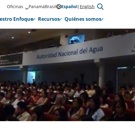
Oficinas
Panamá
Brasil
Español
English
estro Enfoque
Recursos
Quiénes somos