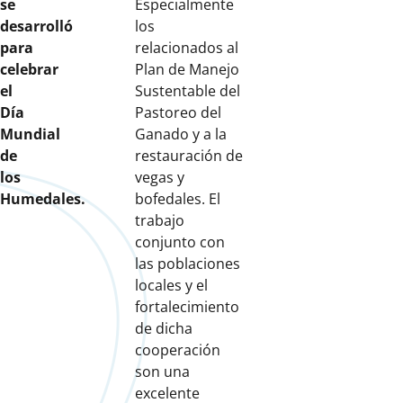
se
Especialmente
desarrolló
los
para
relacionados al
celebrar
Plan de Manejo
el
Sustentable del
Día
Pastoreo del
Mundial
Ganado y a la
de
restauración de
los
vegas y
Humedales.
bofedales. El
trabajo
conjunto con
las poblaciones
locales y el
fortalecimiento
de dicha
cooperación
son una
excelente