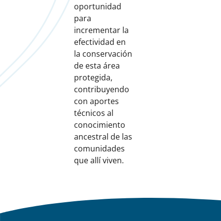
oportunidad
para
incrementar la
efectividad en
la conservación
de esta área
protegida,
contribuyendo
con aportes
técnicos al
conocimiento
ancestral de las
comunidades
que allí viven.