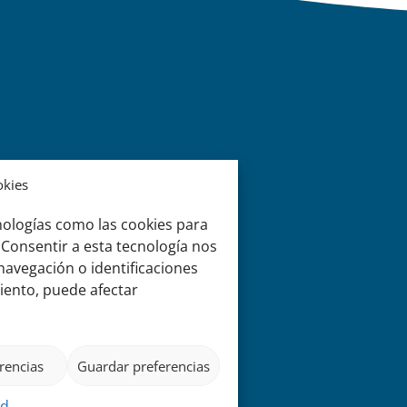
okies
nologías como las cookies para
 Consentir a esta tecnología nos
avegación o identificaciones
miento, puede afectar
rencias
Guardar preferencias
ad