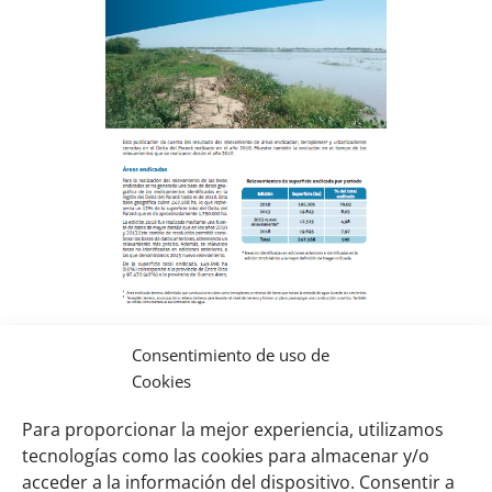
Consentimiento de uso de
Áreas endicadas, terraplenes y
Cookies
urbanizaciones en el Delta del Paraná
Para proporcionar la mejor experiencia, utilizamos
Descargar (pdf, 5,18 MB)
tecnologías como las cookies para almacenar y/o
acceder a la información del dispositivo. Consentir a