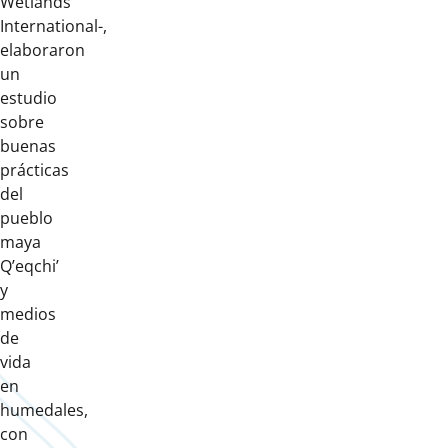
Wetlands
International-,
elaboraron
un
estudio
sobre
buenas
prácticas
del
pueblo
maya
Q’eqchi’
y
medios
de
vida
en
humedales,
con