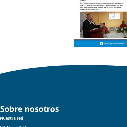
Links
Sobre nosotros
Nuestra red
importantes