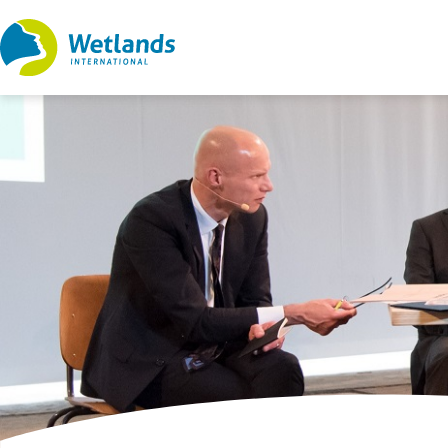
Ir
al
contenido