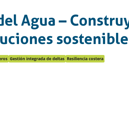
del Agua – Constr
luciones sostenible
eros
Gestión integrada de deltas
Resiliencia costera