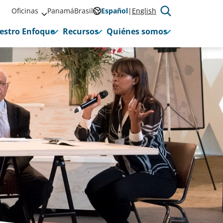
Oficinas
Panamá
Brasil
Español
English
estro Enfoque
Recursos
Quiénes somos