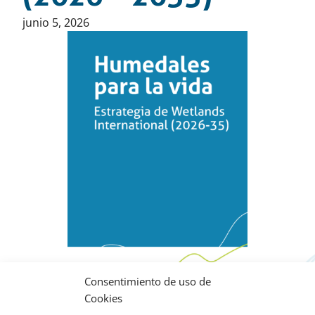
Publicado
junio 5, 2026
en:
Descargas
Consentimiento de uso de
Estrategia de Wetlands International
Cookies
(2026 – 2035)