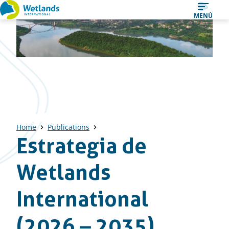
Ir
MENÚ
al
contenido
Home
Publications
Estrategia de
Wetlands
International
(2026 – 2035)