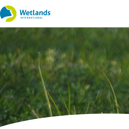
Ir
al
contenido