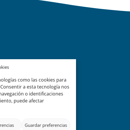
okies
nologías como las cookies para
 Consentir a esta tecnología nos
avegación o identificaciones
miento, puede afectar
rencias
Guardar preferencias