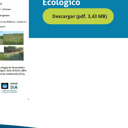
Ecológico
Descargar (pdf, 3,43 MB)