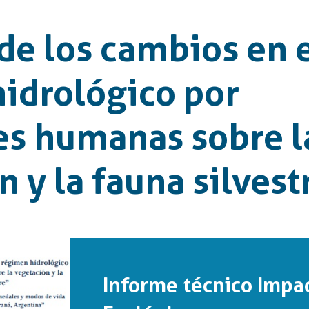
de los cambios en 
idrológico por
es humanas sobre l
 y la fauna silvest
Informe técnico Impa