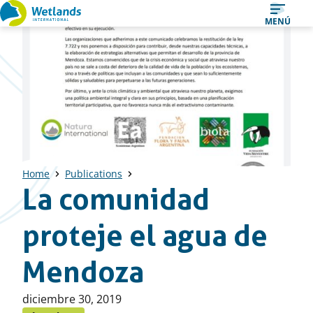
Ir
MENÚ
al
contenido
Home
Publications
La comunidad
proteje el agua de
Mendoza
Publicado
diciembre 30, 2019