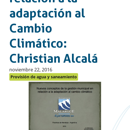
adaptación al
Cambio
Climático:
Christian Alcalá
Publicado
noviembre 22, 2016
en:
Provisión de agua y saneamiento