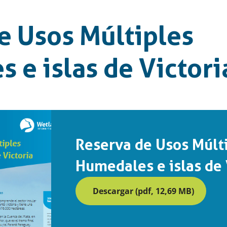
e Usos Múltiples
 e islas de Victori
Reserva de Usos Múlt
Humedales e islas de 
Descargar (pdf, 12,69 MB)