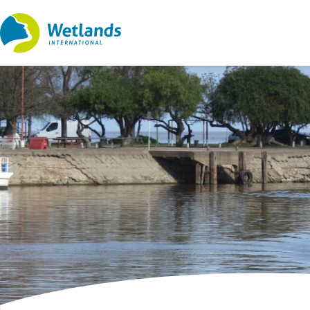
Ir
al
contenido