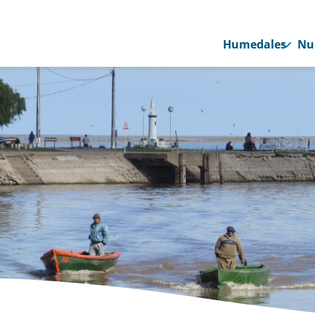
Humedales
Nu