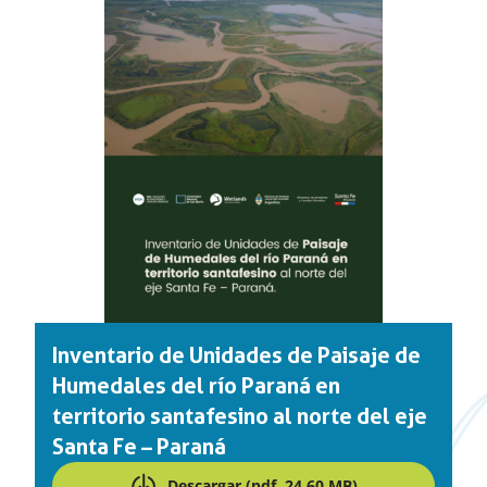
Inventario de Unidades de Paisaje de
Humedales del río Paraná en
territorio santafesino al norte del eje
Santa Fe – Paraná
Descargar (pdf, 24,60 MB)