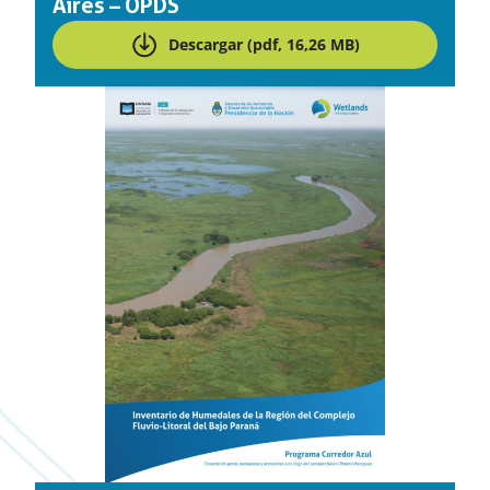
Aires – OPDS
Descargar (pdf, 16,26 MB)