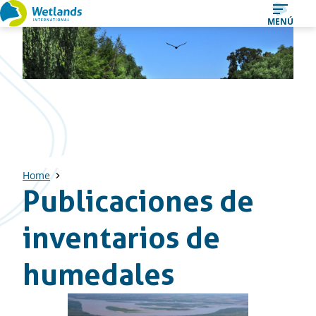
Ir
MENÚ
al
contenido
Home
Publicaciones de
inventarios de
humedales
Descargas