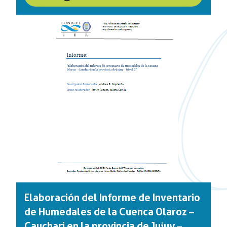
Elaboración del Informe de Inventario
de Humedales de la Cuenca Olaroz –
Cauchari en la provincia de Jujuy –