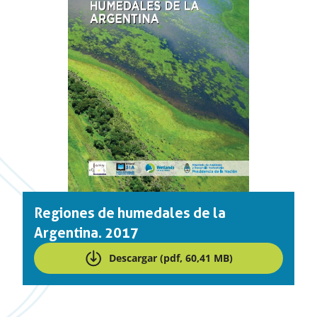
Regiones de humedales de la
Argentina. 2017
Descargar (pdf, 60,41 MB)