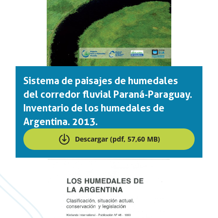
Sistema de paisajes de humedales
del corredor fluvial Paraná-Paraguay.
Inventario de los humedales de
Argentina. 2013.
Descargar (pdf, 57,60 MB)