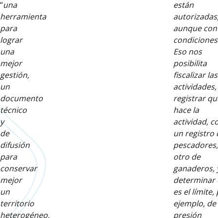
“
una
están
herramienta
autorizadas
para
aunque con
lograr
condiciones
una
Eso nos
mejor
posibilita
gestión,
fiscalizar las
un
actividades,
documento
registrar qu
técnico
hace la
y
actividad, 
de
un registro 
difusión
pescadores,
para
otro de
conservar
ganaderos, 
mejor
determinar 
un
es el límite,
territorio
ejemplo, de 
heterogéneo,
presión