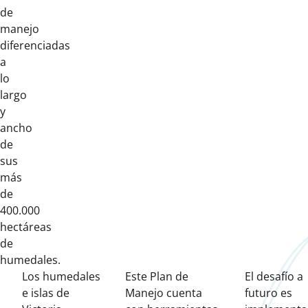
de
manejo
diferenciadas
a
lo
largo
y
ancho
de
sus
más
de
400.000
hectáreas
de
humedales.
Los humedales
Este Plan de
El desafío a
e islas de
Manejo cuenta
futuro es