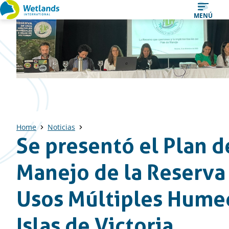
Ir
MENÚ
al
contenido
Home
Noticias
Se presentó el Plan d
Manejo de la Reserva
Usos Múltiples Hume
Islas de Victoria