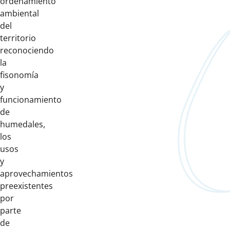
ordenamiento
ambiental
del
territorio
reconociendo
la
fisonomía
y
funcionamiento
de
humedales,
los
usos
y
aprovechamientos
preexistentes
por
parte
de