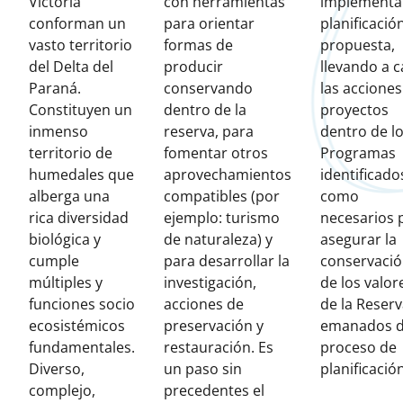
Victoria
con herramientas
implementar
conforman un
para orientar
planificació
vasto territorio
formas de
propuesta,
del Delta del
producir
llevando a 
Paraná.
conservando
las acciones
Constituyen un
dentro de la
proyectos
inmenso
reserva, para
dentro de l
territorio de
fomentar otros
Programas
humedales que
aprovechamientos
identificado
alberga una
compatibles (por
como
rica diversidad
ejemplo: turismo
necesarios 
biológica y
de naturaleza) y
asegurar la
cumple
para desarrollar la
conservaci
múltiples y
investigación,
de los valor
funciones socio
acciones de
de la Reser
ecosistémicos
preservación y
emanados d
fundamentales.
restauración. Es
proceso de
Diverso,
un paso sin
planificaci
complejo,
precedentes el