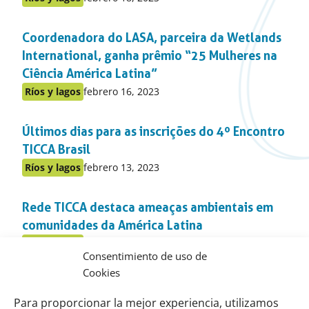
Publicado
en:
en
Coordenadora do LASA, parceira da Wetlands
el
apartado
International, ganha prêmio “25 Mulheres na
Ciência América Latina”
Publicado
Ríos y lagos
febrero 16, 2023
Publicado
en:
en
Últimos dias para as inscrições do 4º Encontro
el
apartado
TICCA Brasil
Publicado
Ríos y lagos
febrero 13, 2023
Publicado
en:
en
Rede TICCA destaca ameaças ambientais em
el
apartado
comunidades da América Latina
Publicado
Ríos y lagos
febrero 6, 2023
Publicado
Consentimiento de uso de
en:
en
Cookies
Pesquisa sobre árvore essencial na cerâmica
el
apartado
indígena Kadiwéu é destaque no Funbio
Para proporcionar la mejor experiencia, utilizamos