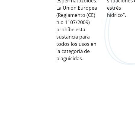
espermatozoides.
situaciones
La Unión Europea
estrés
(Reglamento
(CE)
hídrico”.
n.o
1107/2009)
prohíbe esta
sustancia para
todos los usos en
la categoría de
plaguicidas.