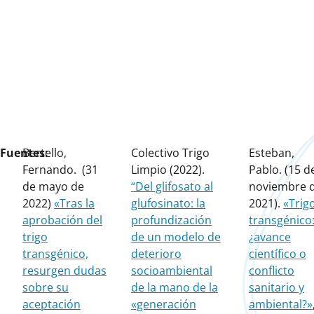
Fuentes:
Bertello,
Colectivo Trigo
Esteban,
Fernando. (31
Limpio (2022).
Pablo. (15 d
de mayo de
“Del glifosato al
noviembre 
2022)
«Tras la
glufosinato: la
2021).
«Trig
aprobación del
profundización
transgénico
trigo
de un modelo de
¿avance
transgénico,
deterioro
científico o
resurgen dudas
socioambiental
conflicto
sobre su
de la mano de la
sanitario y
aceptación
«generación
ambiental?»